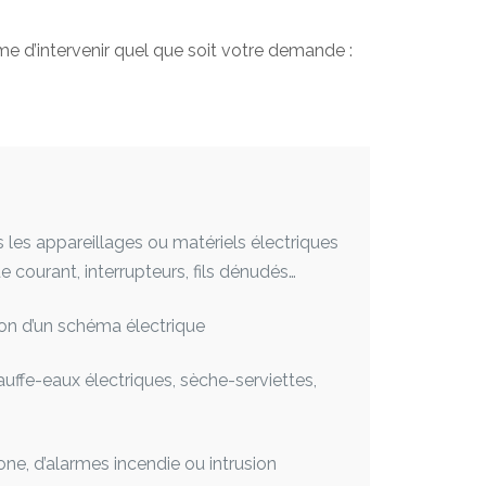
e d’intervenir quel que soit votre demande :
es appareillages ou matériels électriques
courant, interrupteurs, fils dénudés…
ion d’un schéma électrique
auffe-eaux électriques, sèche-serviettes,
ne, d’alarmes incendie ou intrusion