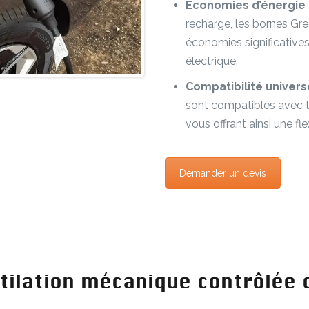
Économies d’énergie
recharge, les bornes Gr
économies significative
électrique.
Compatibilité univers
sont compatibles avec t
vous offrant ainsi une fle
Demander un devis
tilation mécanique contrôlée