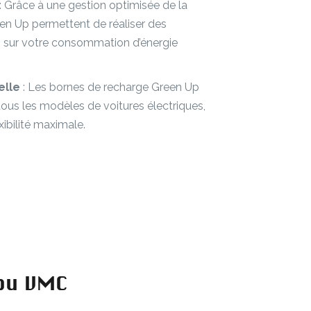
: Grâce à une gestion optimisée de la
een Up permettent de réaliser des
s sur votre consommation d’énergie
elle
: Les bornes de recharge Green Up
ous les modèles de voitures électriques,
xibilité maximale.
 ou VMC