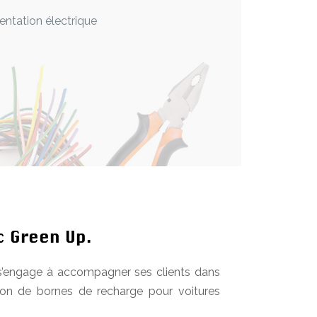
mentation électrique
c Green Up.
c s’engage à accompagner ses clients dans
ation de bornes de recharge pour voitures