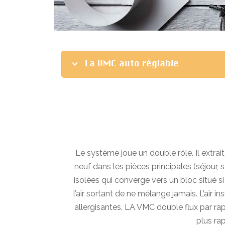
La VMC auto réglable
Le système joue un double rôle. Il extrait 
neuf dans les pièces principales (séjour,
isolées qui converge vers un bloc situé 
l’air sortant de ne mélange jamais. L’air in
allergisantes. LA VMC double flux par rapp
plus rap