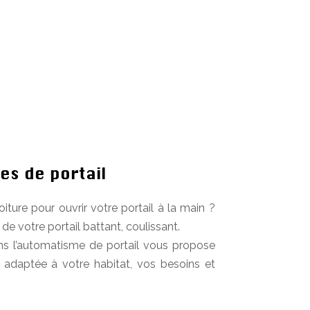
s de portail
oiture pour ouvrir votre portail à la main ?
e votre portail battant, coulissant.
ans l’automatisme de portail vous propose
daptée à votre habitat, vos besoins et