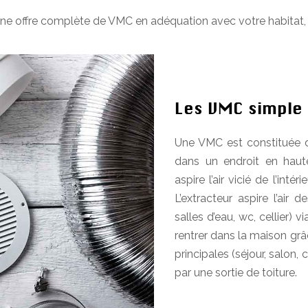
e offre complète de VMC en adéquation avec votre habitat, 
Les VMC simple 
Une VMC est constituée d’
dans un endroit en haute
aspire l’air vicié de l’intéri
L’extracteur aspire l’air
salles d’eau, wc, cellier) vi
rentrer dans la maison grâ
principales (séjour, salon, 
par une sortie de toiture.