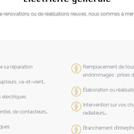
x de rénovations ou de réalisations neuves, nous sommes à mêm
de sa réparation
Remplacement de tous l
endommagés : prises de 
upteurs, va-et-vient…
Élaboration ou réalisat
 électriques
Intervention sur vos ch
entiel, de contacteurs…
radiateurs…
iques
Branchement d’interpho