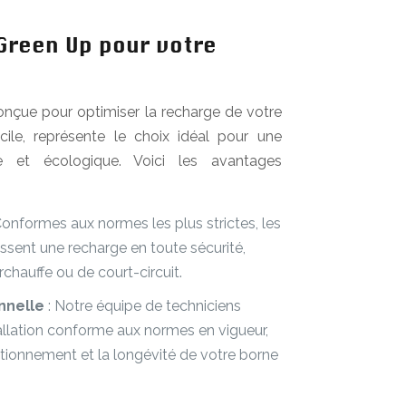
 Green Up pour votre
onçue pour optimiser la recharge de votre
cile, représente le choix idéal pour une
de et écologique. Voici les avantages
Conformes aux normes les plus strictes, les
ssent une recharge en toute sécurité,
rchauffe ou de court-circuit.
onnelle
: Notre équipe de techniciens
tallation conforme aux normes en vigueur,
ctionnement et la longévité de votre borne