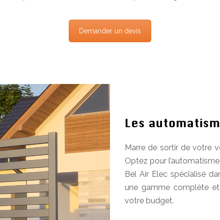
Demander un devis
Les automatisme
Marre de sortir de votre v
Optez pour l’automatisme d
Bel Air Elec spécialisé d
une gamme complète et a
votre budget.