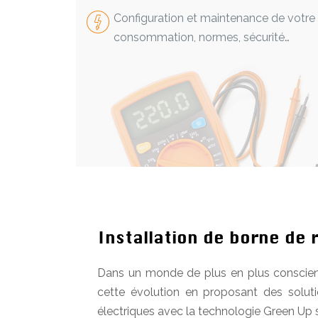
Configuration et maintenance de votre
consommation, normes, sécurité…
Installation de borne de 
Dans un monde de plus en plus conscient 
cette évolution en proposant des solutio
électriques avec la technologie Green Up se 