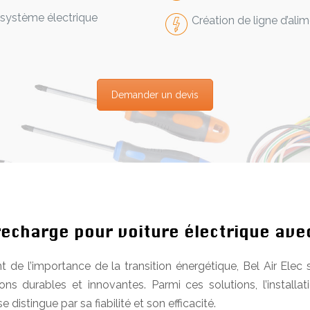
 système électrique
Création de ligne d’ali
Demander un devis
recharge pour voiture électrique ave
de l’importance de la transition énergétique, Bel Air Ele
ns durables et innovantes. Parmi ces solutions, l’install
distingue par sa fiabilité et son efficacité.