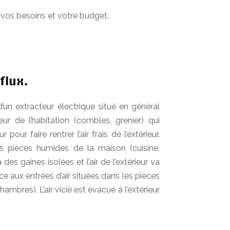
vos besoins et votre budget.
flux.
un extracteur électrique situé en général
ur de l’habitation (combles, grenier) qui
eur pour faire rentrer l’air frais de l’extérieur.
 des pièces humides de la maison (cuisine,
a des gaines isolées et l’air de l’extérieur va
ce aux entrées d’air situées dans les pièces
chambres). L’air vicié est évacué à l’extérieur